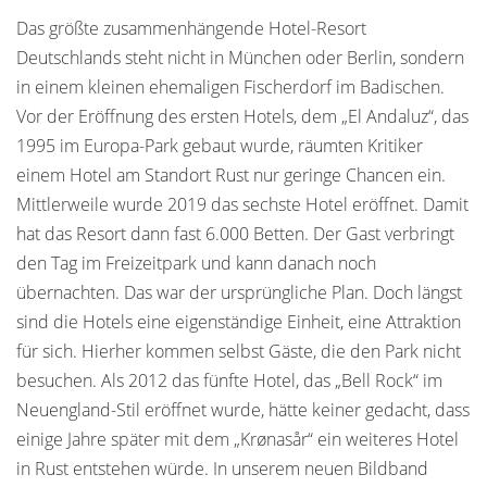
Das größte zusammenhängende Hotel-Resort
Deutschlands steht nicht in München oder Berlin, sondern
in einem kleinen ehemaligen Fischerdorf im Badischen.
Vor der Eröffnung des ersten Hotels, dem „El Andaluz“, das
1995 im Europa-Park gebaut wurde, räumten Kritiker
einem Hotel am Standort Rust nur geringe Chancen ein.
Mittlerweile wurde 2019 das sechste Hotel eröffnet. Damit
hat das Resort dann fast 6.000 Betten. Der Gast verbringt
den Tag im Freizeitpark und kann danach noch
übernachten. Das war der ursprüngliche Plan. Doch längst
sind die Hotels eine eigenständige Einheit, eine Attraktion
für sich. Hierher kommen selbst Gäste, die den Park nicht
besuchen. Als 2012 das fünfte Hotel, das „Bell Rock“ im
Neuengland-Stil eröffnet wurde, hätte keiner gedacht, dass
einige Jahre später mit dem „Krønasår“ ein weiteres Hotel
in Rust entstehen würde. In unserem neuen Bildband