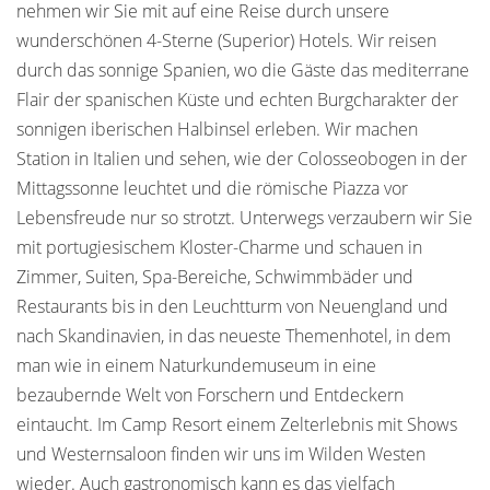
nehmen wir Sie mit auf eine Reise durch unsere
wunderschönen 4-Sterne (Superior) Hotels. Wir reisen
durch das sonnige Spanien, wo die Gäste das mediterrane
Flair der spanischen Küste und echten Burgcharakter der
sonnigen iberischen Halbinsel erleben. Wir machen
Station in Italien und sehen, wie der Colosseobogen in der
Mittagssonne leuchtet und die römische Piazza vor
Lebensfreude nur so strotzt. Unterwegs verzaubern wir Sie
mit portugiesischem Kloster-Charme und schauen in
Zimmer, Suiten, Spa-Bereiche, Schwimmbäder und
Restaurants bis in den Leuchtturm von Neuengland und
nach Skandinavien, in das neueste Themenhotel, in dem
man wie in einem Naturkundemuseum in eine
bezaubernde Welt von Forschern und Entdeckern
eintaucht. Im Camp Resort einem Zelterlebnis mit Shows
und Westernsaloon finden wir uns im Wilden Westen
wieder. Auch gastronomisch kann es das vielfach