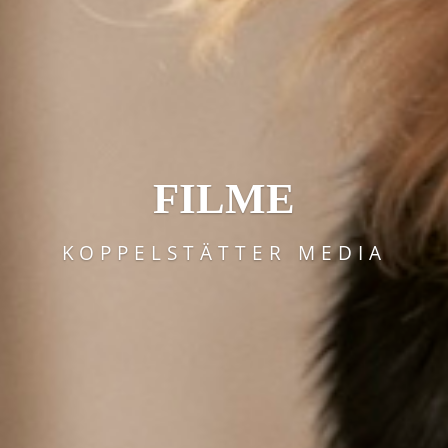
FILME
KOPPELSTÄTTER MEDIA