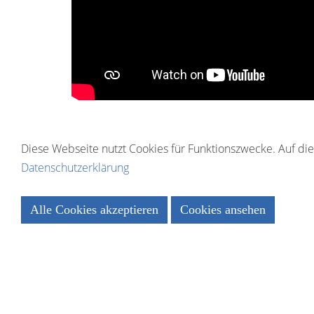
Diese Webseite nutzt Cookies für Funktionszwecke. Auf dies
Datenschutzerklärung
Alle Cookies akzeptieren
Cookies ansehen
Essenziell
Statistiken
Speichern