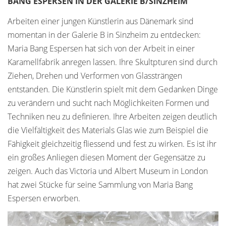
BANG ESPERSEN IN DER GALERIE B/SINZHEIM
Arbeiten einer jungen Künstlerin aus Dänemark sind
momentan in der Galerie B in Sinzheim zu entdecken:
Maria Bang Espersen hat sich von der Arbeit in einer
Karamellfabrik anregen lassen. Ihre Skultpturen sind durch
Ziehen, Drehen und Verformen von Glassträngen
entstanden. Die Künstlerin spielt mit dem Gedanken Dinge
zu verändern und sucht nach Möglichkeiten Formen und
Techniken neu zu definieren. Ihre Arbeiten zeigen deutlich
die Vielfältigkeit des Materials Glas wie zum Beispiel die
Fähigkeit gleichzeitig fliessend und fest zu wirken. Es ist ihr
ein großes Anliegen diesen Moment der Gegensätze zu
zeigen. Auch das Victoria und Albert Museum in London
hat zwei Stücke für seine Sammlung von Maria Bang
Espersen erworben.