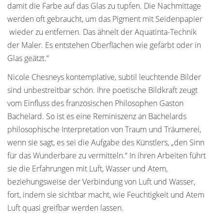
damit die Farbe auf das Glas zu tupfen. Die Nachmittage
werden oft gebraucht, um das Pigment mit Seidenpapier
wieder zu entfernen. Das ähnelt der Aquatinta-Technik
der Maler. Es entstehen Oberflächen wie gefärbt oder in
Glas geätzt.“
Nicole Chesneys kontemplative, subtil leuchtende Bilder
sind unbestreitbar schön. Ihre poetische Bildkraft zeugt
vom Einfluss des französischen Philosophen Gaston
Bachelard. So ist es eine Reminiszenz an Bachelards
philosophische Interpretation von Traum und Träumerei,
wenn sie sagt, es sei die Aufgabe des Künstlers, „den Sinn
für das Wunderbare zu vermitteln.“ In ihren Arbeiten führt
sie die Erfahrungen mit Luft, Wasser und Atem,
beziehungsweise der Verbindung von Luft und Wasser,
fort, indem sie sichtbar macht, wie Feuchtigkeit und Atem
Luft quasi greifbar werden lassen.