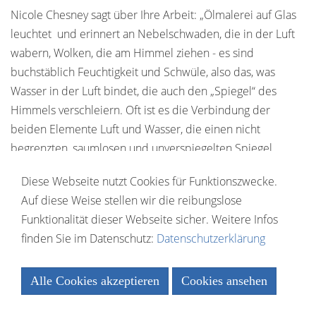
Nicole Chesney sagt über Ihre Arbeit: „Ölmalerei auf Glas
leuchtet und erinnert an Nebelschwaden, die in der Luft
wabern, Wolken, die am Himmel ziehen - es sind
buchstäblich Feuchtigkeit und Schwüle, also das, was
Wasser in der Luft bindet, die auch den „Spiegel“ des
Himmels verschleiern. Oft ist es die Verbindung der
beiden Elemente Luft und Wasser, die einen nicht
begrenzten, saumlosen und unverspiegelten Spiegel
schafft, der den Horizont zerfließen lässt und das Jenseitige
Diese Webseite nutzt Cookies für Funktionszwecke.
zum Vorschein bringt.“
Auf diese Weise stellen wir die reibungslose
Funktionalität dieser Webseite sicher. Weitere Infos
finden Sie im Datenschutz:
Datenschutzerklärung
Alle Cookies akzeptieren
Cookies ansehen
Essenziell