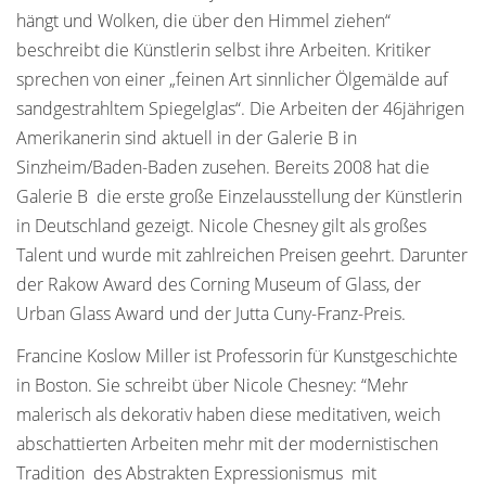
hängt und Wolken, die über den Himmel ziehen“
beschreibt die Künstlerin selbst ihre Arbeiten. Kritiker
sprechen von einer „feinen Art sinnlicher Ölgemälde auf
sandgestrahltem Spiegelglas“. Die Arbeiten der 46jährigen
Amerikanerin sind aktuell in der Galerie B in
Sinzheim/Baden-Baden zusehen. Bereits 2008 hat die
Galerie B die erste große Einzelausstellung der Künstlerin
in Deutschland gezeigt. Nicole Chesney gilt als großes
Talent und wurde mit zahlreichen Preisen geehrt. Darunter
der Rakow Award des Corning Museum of Glass, der
Urban Glass Award und der Jutta Cuny-Franz-Preis.
Francine Koslow Miller ist Professorin für Kunstgeschichte
in Boston. Sie schreibt über Nicole Chesney: “Mehr
malerisch als dekorativ haben diese meditativen, weich
abschattierten Arbeiten mehr mit der modernistischen
Tradition des Abstrakten Expressionismus mit