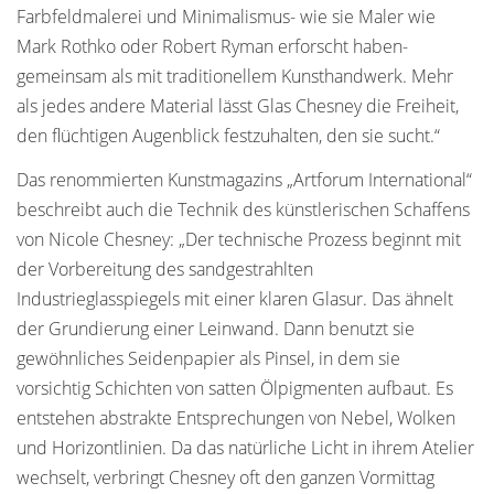
Farbfeldmalerei und Minimalismus- wie sie Maler wie
Mark Rothko oder Robert Ryman erforscht haben-
gemeinsam als mit traditionellem Kunsthandwerk. Mehr
als jedes andere Material lässt Glas Chesney die Freiheit,
den flüchtigen Augenblick festzuhalten, den sie sucht.“
Das renommierten Kunstmagazins „Artforum International“
beschreibt auch die Technik des künstlerischen Schaffens
von Nicole Chesney: „Der technische Prozess beginnt mit
der Vorbereitung des sandgestrahlten
Industrieglasspiegels mit einer klaren Glasur. Das ähnelt
der Grundierung einer Leinwand. Dann benutzt sie
gewöhnliches Seidenpapier als Pinsel, in dem sie
vorsichtig Schichten von satten Ölpigmenten aufbaut. Es
entstehen abstrakte Entsprechungen von Nebel, Wolken
und Horizontlinien. Da das natürliche Licht in ihrem Atelier
wechselt, verbringt Chesney oft den ganzen Vormittag