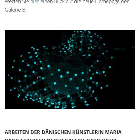
Werfen Sie
hier
einen Blick auf die neue Homepage der
Galerie B.
ARBEITEN DER DÄNISCHEN KÜNSTLERIN MARIA