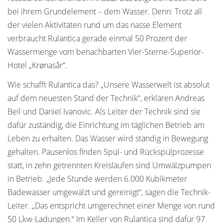
bei ihrem Grundelement – dem Wasser. Denn: Trotz all
der vielen Aktivitäten rund um das nasse Element
verbraucht Rulantica gerade einmal 50 Prozent der
Wassermenge vom benachbarten Vier-Sterne-Superior-
Hotel „Krønasår“.
Wie schafft Rulantica das? „Unsere Wasserwelt ist absolut
auf dem neuesten Stand der Technik“, erklären Andreas
Beil und Daniel Ivanovic. Als Leiter der Technik sind sie
dafür zuständig, die Einrichtung im täglichen Betrieb am
Leben zu erhalten. Das Wasser wird ständig in Bewegung
gehalten. Pausenlos finden Spül- und Rückspülprozesse
statt, in zehn getrennten Kreisläufen sind Umwälzpumpen
in Betrieb. „Jede Stunde werden 6.000 Kubikmeter
Badewasser umgewälzt und gereinigt“, sagen die Technik-
Leiter. „Das entspricht umgerechnet einer Menge von rund
50 Lkw-Ladungen.“ Im Keller von Rulantica sind dafür 97