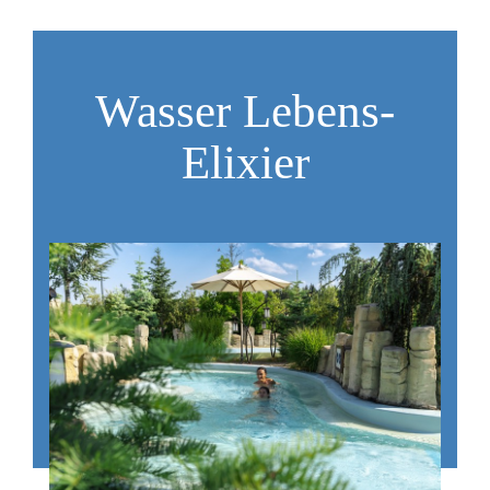
Wasser Lebens-
Elixier