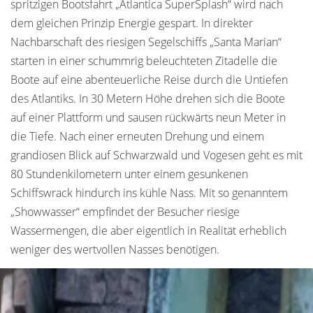
spritzigen Bootsfahrt „Atlantica SuperSplash“ wird nach
dem gleichen Prinzip Energie gespart. In direkter
Nachbarschaft des riesigen Segelschiffs „Santa Marian“
starten in einer schummrig beleuchteten Zitadelle die
Boote auf eine abenteuerliche Reise durch die Untiefen
des Atlantiks. In 30 Metern Höhe drehen sich die Boote
auf einer Plattform und sausen rückwärts neun Meter in
die Tiefe. Nach einer erneuten Drehung und einem
grandiosen Blick auf Schwarzwald und Vogesen geht es mit
80 Stundenkilometern unter einem gesunkenen
Schiffswrack hindurch ins kühle Nass. Mit so genanntem
„Showwasser“ empfindet der Besucher riesige
Wassermengen, die aber eigentlich in Realität erheblich
weniger des wertvollen Nasses benötigen.