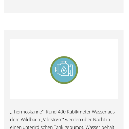
„Thermoskanne“: Rund 400 Kubikmeter Wasser aus
dem Wildbach „Vildstrøm“ werden über Nacht in
einen unterirdischen Tank gepumpt. Wasser behält