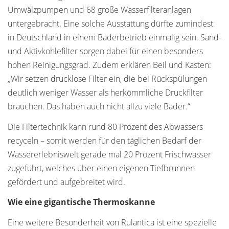
Umwälzpumpen und 68 große Wasserfilteranlagen
untergebracht. Eine solche Ausstattung dürfte zumindest
in Deutschland in einem Bäderbetrieb einmalig sein. Sand-
und Aktivkohlefilter sorgen dabei für einen besonders
hohen Reinigungsgrad. Zudem erklären Beil und Kasten:
„Wir setzen drucklose Filter ein, die bei Rückspülungen
deutlich weniger Wasser als herkömmliche Druckfilter
brauchen. Das haben auch nicht allzu viele Bäder.“
Die Filtertechnik kann rund 80 Prozent des Abwassers
recyceln – somit werden für den täglichen Bedarf der
Wassererlebniswelt gerade mal 20 Prozent Frischwasser
zugeführt, welches über einen eigenen Tiefbrunnen
gefördert und aufgebreitet wird.
Wie eine gigantische Thermoskanne
Eine weitere Besonderheit von Rulantica ist eine spezielle