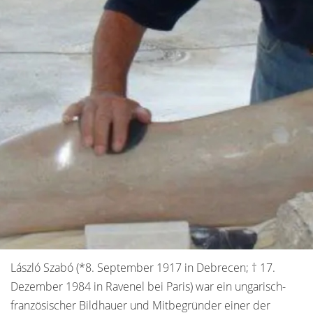
László Szabó (*8. September 1917 in Debrecen;
† 17.
Dezember 1984 in Ravenel bei Paris) war ein ungarisch-
französischer Bildhauer und Mitbegründer einer der