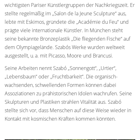
wichtigsten Pariser Künstlergruppen der Nachkriegszeit. Er
stellte regelmäßig im „Salon de la Jeune Sculpture“ aus,
lebte mit Eskimos, gründete die „Académie du Feu“ und
prägte viele internationale Künstler. In München steht
seine bekannte Bronzeplastik „Die fliegenden Fische“ auf
dem Olympiagelände. Szabós Werke wurden weltweit
ausgestellt, u. a. mit Picasso, Moore und Brancusi.
Seine Arbeiten nennt Szabó „Sonnengott“, „Urtier“,
„Lebensbaum“ oder „Fruchtbarkeit“. Die organisch-
wachsenden, schwellenden Formen können dabei
Assoziationen zu prähistorischen Idolen wachrufen. Seine
Skulpturen und Plastiken strahlen Vitalität aus. Szabó
stellte sich vor, dass Menschen auf diese Weise wieder in
Kontakt mit kosmischen Kräften kommen könnten.