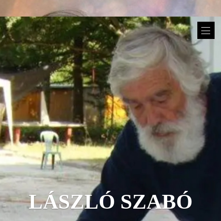
LÁSZLÓ SZABÓ