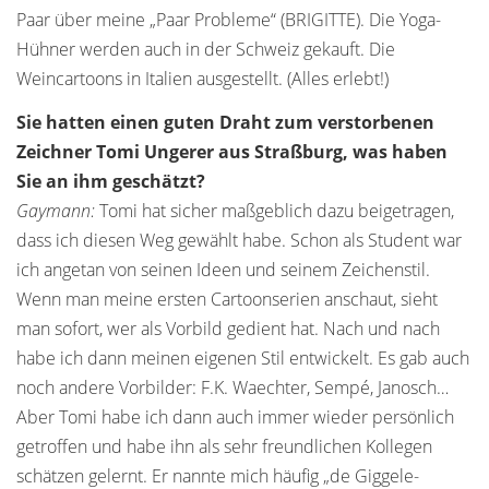
Paar über meine „Paar Probleme“ (BRIGITTE). Die Yoga-
Hühner werden auch in der Schweiz gekauft. Die
Weincartoons in Italien ausgestellt. (Alles erlebt!)
Sie hatten einen guten Draht zum verstorbenen
Zeichner Tomi Ungerer aus Straßburg, was haben
Sie an ihm geschätzt?
Gaymann:
Tomi hat sicher maßgeblich dazu beigetragen,
dass ich diesen Weg gewählt habe. Schon als Student war
ich angetan von seinen Ideen und seinem Zeichenstil.
Wenn man meine ersten Cartoonserien anschaut, sieht
man sofort, wer als Vorbild gedient hat. Nach und nach
habe ich dann meinen eigenen Stil entwickelt. Es gab auch
noch andere Vorbilder: F.K. Waechter, Sempé, Janosch…
Aber Tomi habe ich dann auch immer wieder persönlich
getroffen und habe ihn als sehr freundlichen Kollegen
schätzen gelernt. Er nannte mich häufig „de Giggele-