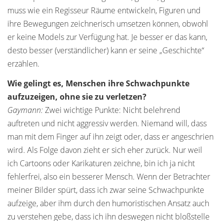
muss wie ein Regisseur Räume entwickeln, Figuren und
ihre Bewegungen zeichnerisch umsetzen können, obwohl
er keine Models zur Verfügung hat. Je besser er das kann,
desto besser (verständlicher) kann er seine „Geschichte“
erzählen.
Wie gelingt es, Menschen ihre Schwachpunkte
aufzuzeigen, ohne sie zu verletzen?
Gaymann:
Zwei wichtige Punkte: Nicht belehrend
auftreten und nicht aggressiv werden. Niemand will, dass
man mit dem Finger auf ihn zeigt oder, dass er angeschrien
wird. Als Folge davon zieht er sich eher zurück. Nur weil
ich Cartoons oder Karikaturen zeichne, bin ich ja nicht
fehlerfrei, also ein besserer Mensch. Wenn der Betrachter
meiner Bilder spürt, dass ich zwar seine Schwachpunkte
aufzeige, aber ihm durch den humoristischen Ansatz auch
zu verstehen gebe, dass ich ihn deswegen nicht bloßstelle