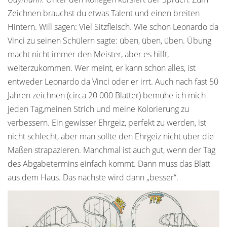
Zeichnen brauchst du etwas Talent und einen breiten
Hintern. Will sagen: Viel Sitzfleisch. Wie schon Leonardo da
Vinci zu seinen Schülern sagte: üben, üben, üben. Übung
macht nicht immer den Meister, aber es hilft,
weiterzukommen. Wer meint, er kann schon alles, ist
entweder Leonardo da Vinci oder er irrt. Auch nach fast 50
Jahren zeichnen (circa 20 000 Blätter) bemühe ich mich
jeden Tag,meinen Strich und meine Kolorierung zu
verbessern. Ein gewisser Ehrgeiz, perfekt zu werden, ist
nicht schlecht, aber man sollte den Ehrgeiz nicht über die
Maßen strapazieren. Manchmal ist auch gut, wenn der Tag
des Abgabetermins einfach kommt. Dann muss das Blatt
aus dem Haus. Das nächste wird dann „besser“.