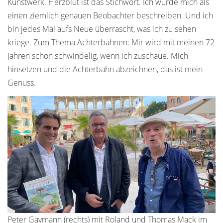
Kunstwerk. Herzblut ist das Stichwort. Ich würde mich als
einen ziemlich genauen Beobachter beschreiben. Und ich
bin jedes Mal aufs Neue überrascht, was ich zu sehen
kriege. Zum Thema Achterbahnen: Mir wird mit meinen 72
Jahren schon schwindelig, wenn ich zuschaue. Mich
hinsetzen und die Achterbahn abzeichnen, das ist mein
Genuss.
Peter Gaymann (rechts) mit Roland und Thomas Mack im