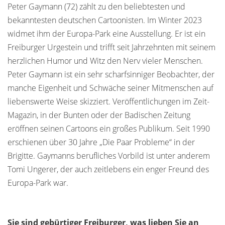
Peter Gaymann (72) zählt zu den beliebtesten und
bekanntesten deutschen Cartoonisten. Im Winter 2023
widmet ihm der Europa-Park eine Ausstellung. Er ist ein
Freiburger Urgestein und trifft seit Jahrzehnten mit seinem
herzlichen Humor und Witz den Nerv vieler Menschen.
Peter Gaymann ist ein sehr scharfsinniger Beobachter, der
manche Eigenheit und Schwäche seiner Mitmenschen auf
liebenswerte Weise skizziert. Veröffentlichungen im Zeit-
Magazin, in der Bunten oder der Badischen Zeitung
eröffnen seinen Cartoons ein großes Publikum. Seit 1990
erschienen über 30 Jahre „Die Paar Probleme“ in der
Brigitte. Gaymanns berufliches Vorbild ist unter anderem
Tomi Ungerer, der auch zeitlebens ein enger Freund des
Europa-Park war.
Sie sind gebürtiger Freiburger, was lieben Sie an