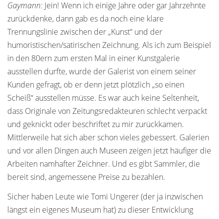
Gaymann:
Jein! Wenn ich einige Jahre oder gar Jahrzehnte
zurückdenke, dann gab es da noch eine klare
Trennungslinie zwischen der „Kunst“ und der
humoristischen/satirischen Zeichnung. Als ich zum Beispiel
in den 80ern zum ersten Mal in einer Kunstgalerie
ausstellen durfte, wurde der Galerist von einem seiner
Kunden gefragt, ob er denn jetzt plötzlich „so einen
Scheiß“ ausstellen müsse. Es war auch keine Seltenheit,
dass Originale von Zeitungsredakteuren schlecht verpackt
und geknickt oder beschriftet zu mir zurückkamen.
Mittlerweile hat sich aber schon vieles gebessert. Galerien
und vor allen Dingen auch Museen zeigen jetzt häufiger die
Arbeiten namhafter Zeichner. Und es gibt Sammler, die
bereit sind, angemessene Preise zu bezahlen.
Sicher haben Leute wie Tomi Ungerer (der ja inzwischen
längst ein eigenes Museum hat) zu dieser Entwicklung