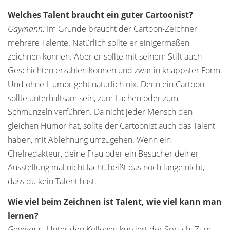
Welches Talent braucht ein guter Cartoonist?
Gaymann:
Im Grunde braucht der Cartoon-Zeichner
mehrere Talente. Natürlich sollte er einigermaßen
zeichnen können. Aber er sollte mit seinem Stift auch
Geschichten erzählen können und zwar in knappster Form.
Und ohne Humor geht natürlich nix. Denn ein Cartoon
sollte unterhaltsam sein, zum Lachen oder zum
Schmunzeln verführen. Da nicht jeder Mensch den
gleichen Humor hat, sollte der Cartoonist auch das Talent
haben, mit Ablehnung umzugehen. Wenn ein
Chefredakteur, deine Frau oder ein Besucher deiner
Ausstellung mal nicht lacht, heißt das noch lange nicht,
dass du kein Talent hast.
Wie viel beim Zeichnen ist Talent, wie viel kann man
lernen?
Gaymann:
Unter den Kollegen kursiert der Spruch: Zum