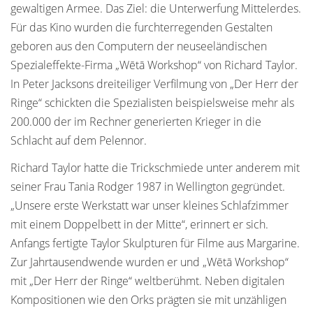
gewaltigen Armee. Das Ziel: die Unterwerfung Mittelerdes.
Für das Kino wurden die furchterregenden Gestalten
geboren aus den Computern der neuseeländischen
Spezialeffekte-Firma „Wētā Workshop“ von Richard Taylor.
In Peter Jacksons dreiteiliger Verfilmung von „Der Herr der
Ringe“ schickten die Spezialisten beispielsweise mehr als
200.000 der im Rechner generierten Krieger in die
Schlacht auf dem Pelennor.
Richard Taylor hatte die Trickschmiede unter anderem mit
seiner Frau Tania Rodger 1987 in Wellington gegründet.
„Unsere erste Werkstatt war unser kleines Schlafzimmer
mit einem Doppelbett in der Mitte“, erinnert er sich.
Anfangs fertigte Taylor Skulpturen für Filme aus Margarine.
Zur Jahrtausendwende wurden er und „Wētā Workshop“
mit „Der Herr der Ringe“ weltberühmt. Neben digitalen
Kompositionen wie den Orks prägten sie mit unzähligen