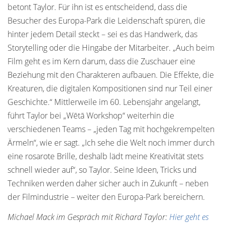
betont Taylor. Für ihn ist es entscheidend, dass die
Besucher des Europa-Park die Leidenschaft spüren, die
hinter jedem Detail steckt – sei es das Handwerk, das
Storytelling oder die Hingabe der Mitarbeiter. „Auch beim
Film geht es im Kern darum, dass die Zuschauer eine
Beziehung mit den Charakteren aufbauen. Die Effekte, die
Kreaturen, die digitalen Kompositionen sind nur Teil einer
Geschichte.“ Mittlerweile im 60. Lebensjahr angelangt,
führt Taylor bei „Wētā Workshop“ weiterhin die
verschiedenen Teams – „jeden Tag mit hochgekrempelten
Ärmeln“, wie er sagt. „Ich sehe die Welt noch immer durch
eine rosarote Brille, deshalb lädt meine Kreativität stets
schnell wieder auf“, so Taylor. Seine Ideen, Tricks und
Techniken werden daher sicher auch in Zukunft – neben
der Filmindustrie – weiter den Europa-Park bereichern.
Michael Mack im Gespräch mit Richard Taylor:
Hier geht es