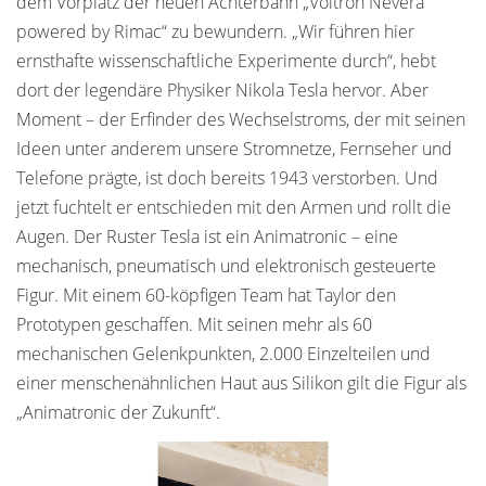
dem Vorplatz der neuen Achterbahn „Voltron Nevera
powered by Rimac“ zu bewundern. „Wir führen hier
ernsthafte wissenschaftliche Experimente durch“, hebt
dort der legendäre Physiker Nikola Tesla hervor. Aber
Moment – der Erfinder des Wechselstroms, der mit seinen
Ideen unter anderem unsere Stromnetze, Fernseher und
Telefone prägte, ist doch bereits 1943 verstorben. Und
jetzt fuchtelt er entschieden mit den Armen und rollt die
Augen. Der Ruster Tesla ist ein Animatronic – eine
mechanisch, pneumatisch und elektronisch gesteuerte
Figur. Mit einem 60-köpfigen Team hat Taylor den
Prototypen geschaffen. Mit seinen mehr als 60
mechanischen Gelenkpunkten, 2.000 Einzelteilen und
einer menschenähnlichen Haut aus Silikon gilt die Figur als
„Animatronic der Zukunft“.