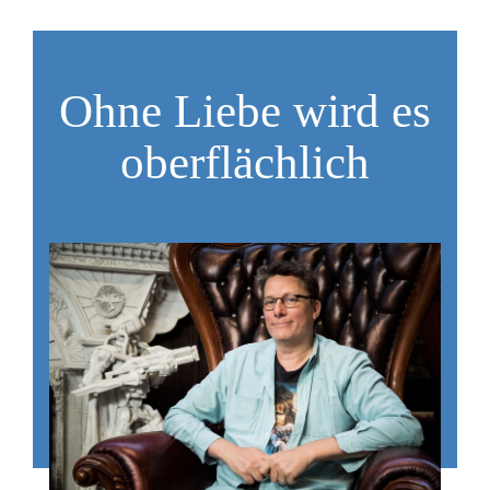
Ohne Liebe wird es
oberflächlich