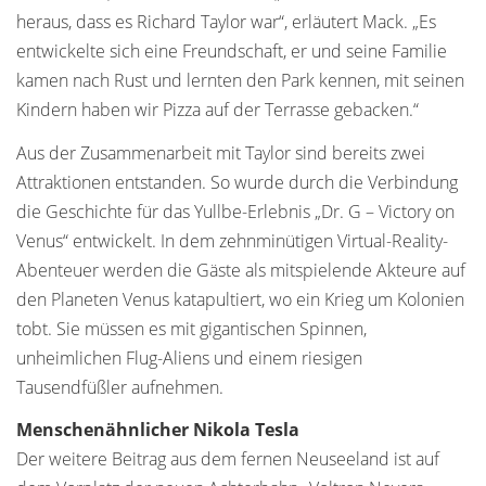
heraus, dass es Richard Taylor war“, erläutert Mack. „Es
entwickelte sich eine Freundschaft, er und seine Familie
kamen nach Rust und lernten den Park kennen, mit seinen
Kindern haben wir Pizza auf der Terrasse gebacken.“
Aus der Zusammenarbeit mit Taylor sind bereits zwei
Attraktionen entstanden. So wurde durch die Verbindung
die Geschichte für das Yullbe-Erlebnis „Dr. G – Victory on
Venus“ entwickelt. In dem zehnminütigen Virtual-Reality-
Abenteuer werden die Gäste als mitspielende Akteure auf
den Planeten Venus katapultiert, wo ein Krieg um Kolonien
tobt. Sie müssen es mit gigantischen Spinnen,
unheimlichen Flug-Aliens und einem riesigen
Tausendfüßler aufnehmen.
Menschenähnlicher Nikola Tesla
Der weitere Beitrag aus dem fernen Neuseeland ist auf