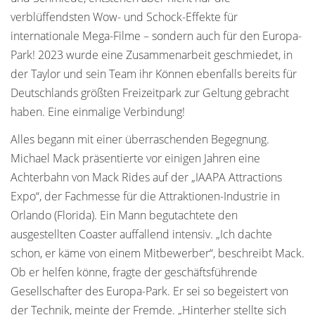
verblüffendsten Wow- und Schock-Effekte für
internationale Mega-Filme – sondern auch für den Europa-
Park! 2023 wurde eine Zusammenarbeit geschmiedet, in
der Taylor und sein Team ihr Können ebenfalls bereits für
Deutschlands größten Freizeitpark zur Geltung gebracht
haben. Eine einmalige Verbindung!
Alles begann mit einer überraschenden Begegnung.
Michael Mack präsentierte vor einigen Jahren eine
Achterbahn von Mack Rides auf der „IAAPA Attractions
Expo“, der Fachmesse für die Attraktionen-Industrie in
Orlando (Florida). Ein Mann begutachtete den
ausgestellten Coaster auffallend intensiv. „Ich dachte
schon, er käme von einem Mitbewerber“, beschreibt Mack.
Ob er helfen könne, fragte der geschäftsführende
Gesellschafter des Europa-Park. Er sei so begeistert von
der Technik, meinte der Fremde. „Hinterher stellte sich