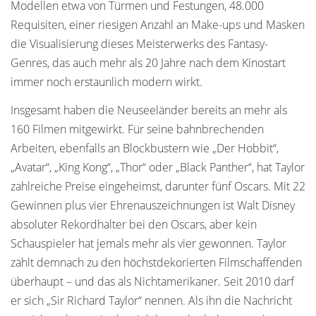
Modellen etwa von Türmen und Festungen, 48.000
Requisiten, einer riesigen Anzahl an Make-ups und Masken
die Visualisierung dieses Meisterwerks des Fantasy-
Genres, das auch mehr als 20 Jahre nach dem Kinostart
immer noch erstaunlich modern wirkt.
Insgesamt haben die Neuseeländer bereits an mehr als
160 Filmen mitgewirkt. Für seine bahnbrechenden
Arbeiten, ebenfalls an Blockbustern wie „Der Hobbit“,
„Avatar“, „King Kong“, „Thor“ oder „Black Panther“, hat Taylor
zahlreiche Preise eingeheimst, darunter fünf Oscars. Mit 22
Gewinnen plus vier Ehrenauszeichnungen ist Walt Disney
absoluter Rekordhalter bei den Oscars, aber kein
Schauspieler hat jemals mehr als vier gewonnen. Taylor
zählt demnach zu den höchstdekorierten Filmschaffenden
überhaupt – und das als Nichtamerikaner. Seit 2010 darf
er sich „Sir Richard Taylor“ nennen. Als ihn die Nachricht