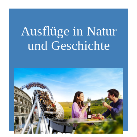
Ausflüge in Natur
und Geschichte