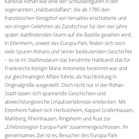
Kardinal Rohan war eine der Schlüsselfiguren in der
sogenannten „Halsbandaffäre“, die ab 1785 den
französischen Königshof von Versailles erschütterte und
von einigen Gelehrten als Zündschnur für den vier Jahre
später stattfindenden Sturm auf die Bastille gesehen wird.
In Ettenheim, unweit des Europa-Park, finden sich noch
viele Spuren Rohans und seiner bedeutenden Geschichte
– so ist im Stadtmuseum das berühmte Halsband, das für
Frankreichs Königin Marie Antoinette bestimmt war und
zur gleichnamigen Affäre führte, als Nachbildung in
Originalgröße ausgestellt. Doch nicht nur in der Rohan-
Stadt lassen sich spannende Geschichten und
abwechslungsreiche Urlaubserlebnisse entdecken. Mit
Ettenheim haben sich Herbolzheim, Kappel-Grafenhausen,
Mahlberg, Rheinhausen, Ringsheim und Rust zur
„Erlebnisregion Europa-Park“ zusammengeschlossen. Ihr
gemeinsames Ziel ist es, Besucher des Europa-Park