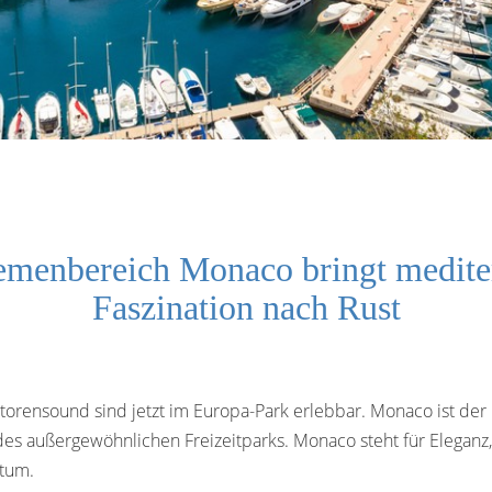
emenbereich Monaco bringt mediter
Faszination nach Rust
otorensound sind jetzt im Europa-Park erlebbar. Monaco ist d
 des außergewöhnlichen Freizeitparks. Monaco steht für Eleganz
ntum.