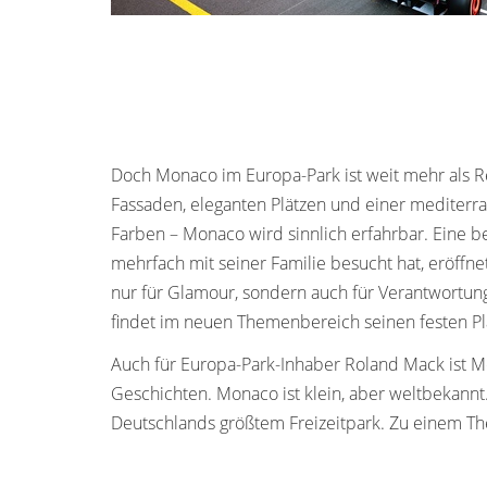
Doch Monaco im Europa-Park ist weit mehr als R
Fassaden, eleganten Plätzen und einer mediterra
Farben – Monaco wird sinnlich erfahrbar. Eine b
mehrfach mit seiner Familie besucht hat, eröffn
nur für Glamour, sondern auch für Verantwortun
findet im neuen Themenbereich seinen festen Pla
Auch für Europa-Park-Inhaber Roland Mack ist Mo
Geschichten. Monaco ist klein, aber weltbekannt
Deutschlands größtem Freizeitpark. Zu einem Them