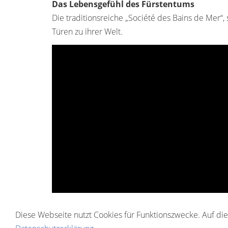
Das Lebensgefühl des Fürstentums
Die traditionsreiche „Société des Bains de Mer“
Türen zu ihrer Welt.
Diese Webseite nutzt Cookies für Funktionszwecke. Auf dies