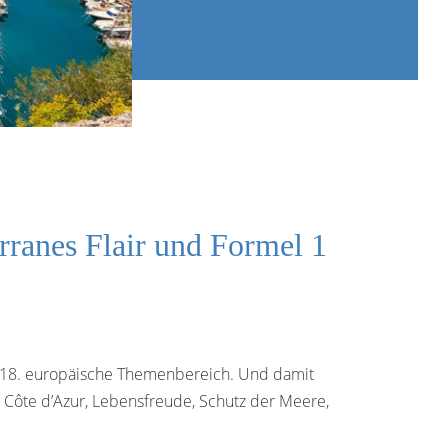
ranes Flair und Formel 1
er 18. europäische Themenbereich. Und damit
, Côte d’Azur, Lebensfreude, Schutz der Meere,