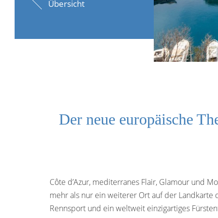
Übersicht
Der neue europäische Th
Côte d’Azur, mediterranes Flair, Glamour und M
mehr als nur ein weiterer Ort auf der Landkarte
Rennsport und ein weltweit einzigartiges Fürste