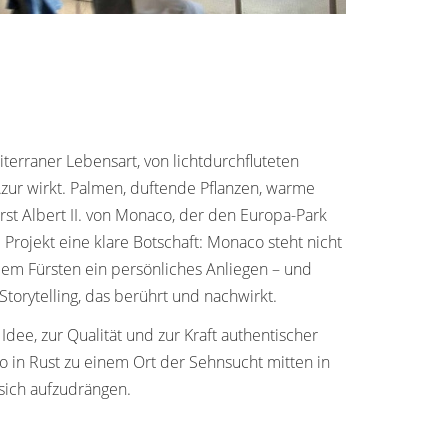
erraner Lebensart, von lichtdurchfluteten
Azur wirkt. Palmen, duftende Pflanzen, warme
st Albert II. von Monaco, der den Europa-Park
rojekt eine klare Botschaft: Monaco steht nicht
dem Fürsten ein persönliches Anliegen – und
orytelling, das berührt und nachwirkt.
dee, zur Qualität und zur Kraft authentischer
o in Rust zu einem Ort der Sehnsucht mitten in
 sich aufzudrängen.