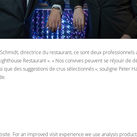
chmidt, directrice du restaurant, ce sont deux professionnels 
Lighthouse Restaurant ». « Nos convives peuvent se réjouir de d
nsi que des suggestions de crus sélectionnés », souligne Peter Ha
de.
site. For an improved visit experience we use analysis products