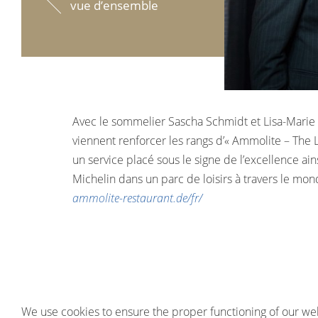
vue d’ensemble
Avec le sommelier Sascha Schmidt et Lisa-Marie S
viennent renforcer les rangs d’« Ammolite – The 
un service placé sous le signe de l’excellence ai
Michelin dans un parc de loisirs à travers le mon
ammolite-restaurant.de/fr/
We use cookies to ensure the proper functioning of our web