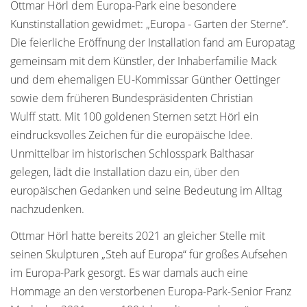
Ottmar Hörl dem Europa-Park eine besondere
Kunstinstallation gewidmet: „Europa - Garten der Sterne“.
Die feierliche Eröffnung der Installation fand am Europatag
gemeinsam mit dem Künstler, der Inhaberfamilie Mack
und dem ehemaligen EU-Kommissar Günther Oettinger
sowie dem früheren Bundespräsidenten Christian
Wulff statt. Mit 100 goldenen Sternen setzt Hörl ein
eindrucksvolles Zeichen für die europäische Idee.
Unmittelbar im historischen Schlosspark Balthasar
gelegen, lädt die Installation dazu ein, über den
europäischen Gedanken und seine Bedeutung im Alltag
nachzudenken.
Ottmar Hörl hatte bereits 2021 an gleicher Stelle mit
seinen Skulpturen „Steh auf Europa“ für großes Aufsehen
im Europa-Park gesorgt. Es war damals auch eine
Hommage an den verstorbenen Europa-Park-Senior Franz