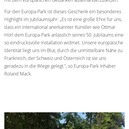
mit dem europäischen Gedanken auseinanderzusetzen.“
Für den Europa-Park ist dieses Geschenk ein besonderes
Highlight im Jubiläumsjahr: „Es ist eine große Ehre für uns,
dass ein international anerkannter Künstler wie Ottmar
Hörl dem Europa-Park anlässlich seines 50. Jubiläums eine
so eindrucksvolle Installation widmet. Unsere europäische
Identität liegt uns im Blut, durch die unmittelbare Nähe zu
Frankreich, der Schweiz und Österreich ist sie uns
geradezu in die Wiege gelegt.“, so Europa-Park Inhaber
Roland Mack.