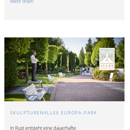
Mehr lesen
SKULPTURENALLEE EUROPA-PARK
In Rust entsteht eine dauerhafte