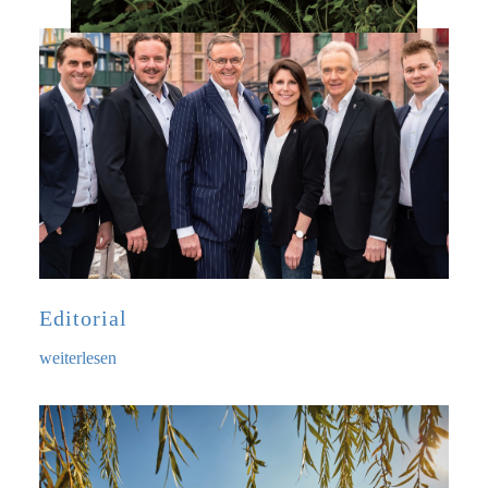
Editorial
weiterlesen