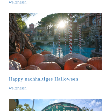
weiterlesen
Happy nachhaltiges Halloween
weiterlesen