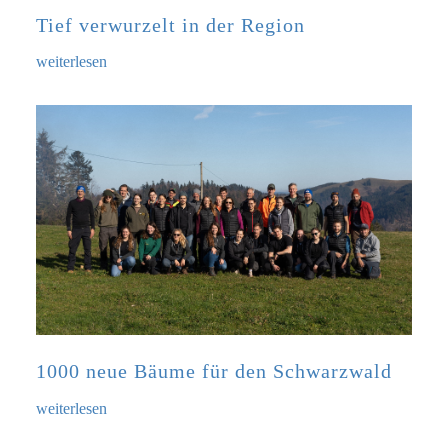
Tief verwurzelt in der Region
weiterlesen
1000 neue Bäume für den Schwarzwald
weiterlesen