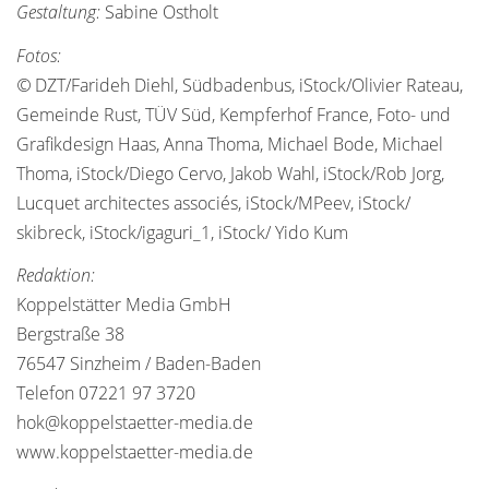
Gestaltung:
Sabine Ostholt
Fotos:
©
DZT/Farideh Diehl, Südbadenbus, iStock/Olivier Rateau,
Gemeinde Rust, TÜV Süd, Kempferhof France, Foto- und
Grafikdesign Haas, Anna Thoma, Michael Bode, Michael
Thoma, iStock/Diego Cervo, Jakob Wahl, iStock/Rob Jorg,
Lucquet architectes associés, iStock/MPeev, iStock/
skibreck, iStock/igaguri_1, iStock/ Yido Kum
Redaktion:
Koppelstätter Media GmbH
Bergstraße 38
76547 Sinzheim / Baden-Baden
Telefon 07221 97 3720
hok@koppelstaetter-media.de
www.koppelstaetter-media.de