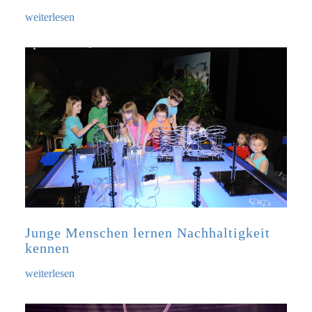
weiterlesen
Junge Menschen lernen Nachhaltigkeit
kennen
weiterlesen