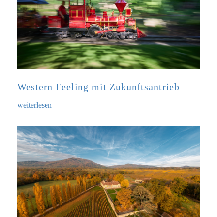
Western Feeling mit Zukunftsantrieb
weiterlesen