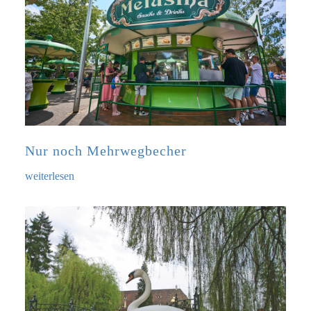
Nur noch Mehrwegbecher
weiterlesen