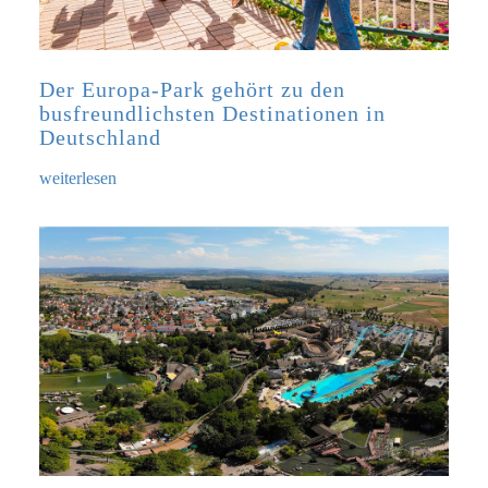
Der Europa-Park gehört zu den
busfreundlichsten Destinationen in
Deutschland
weiterlesen