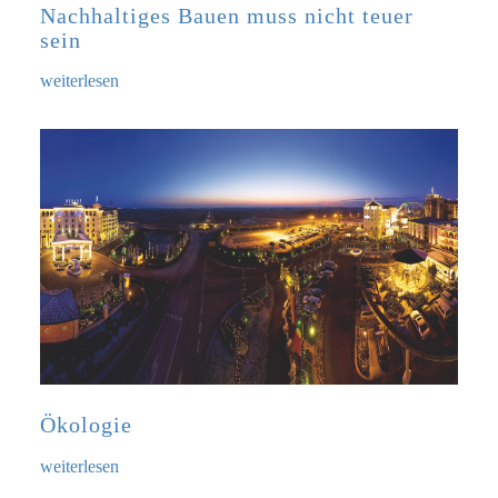
Nachhaltiges Bauen muss nicht teuer
sein
weiterlesen
Ökologie
weiterlesen