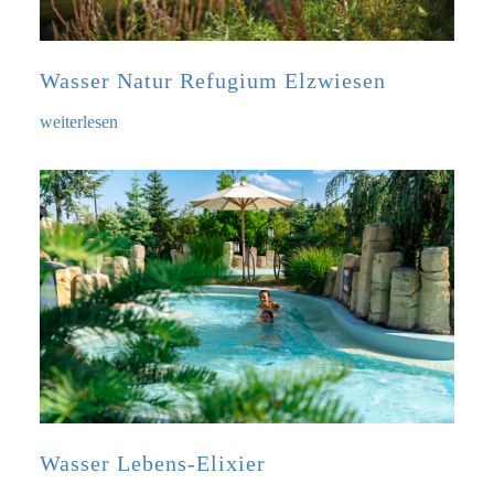
Wasser Natur Refugium Elzwiesen
weiterlesen
Wasser Lebens-Elixier